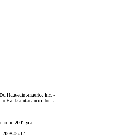
u Haut-saint-maurice Inc. -
u Haut-saint-maurice Inc. -
ation in 2005 year
n: 2008-06-17