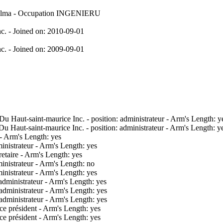
4 Alma - Occupation INGENIERU
nc. - Joined on: 2010-09-01
nc. - Joined on: 2009-09-01
 Haut-saint-maurice Inc. - position: administrateur - Arm's Length: y
 Haut-saint-maurice Inc. - position: administrateur - Arm's Length: y
 - Arm's Length: yes
inistrateur - Arm's Length: yes
retaire - Arm's Length: yes
inistrateur - Arm's Length: no
inistrateur - Arm's Length: yes
dministrateur - Arm's Length: yes
dministrateur - Arm's Length: yes
dministrateur - Arm's Length: yes
ce président - Arm's Length: yes
ce président - Arm's Length: yes