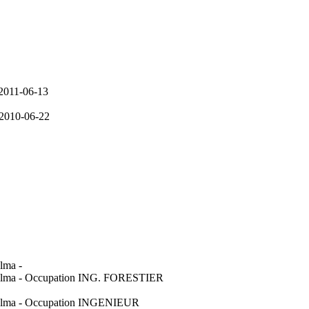
 2011-06-13
 2010-06-22
lma -
4 Alma - Occupation ING. FORESTIER
4 Alma - Occupation INGENIEUR