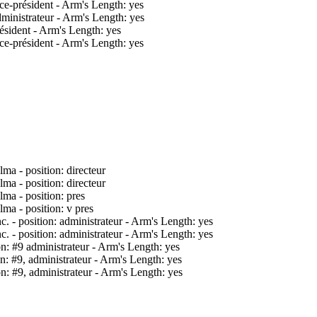
ce-président - Arm's Length: yes
dministrateur - Arm's Length: yes
ésident - Arm's Length: yes
ce-président - Arm's Length: yes
a - position: directeur
a - position: directeur
a - position: pres
a - position: v pres
. - position: administrateur - Arm's Length: yes
. - position: administrateur - Arm's Length: yes
on: #9 administrateur - Arm's Length: yes
n: #9, administrateur - Arm's Length: yes
n: #9, administrateur - Arm's Length: yes