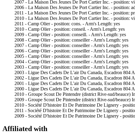
2007 - La Maison Des Jeunes De Port Cartier Inc. - position: vi
2006 - La Maison Des Jeunes De Port Cartier Inc. - position: a
2011 - La Maison Des Jeunes De Port Cartier Inc. - position: pr
2010 - La Maison Des Jeunes De Port Cartier Inc. - position: vi
2011 - Camp Olier - position: cons. - Arm's Length: yes
2010 - Camp Olier - position: conseil. - Arm's Length: yes
2009 - Camp Olier - position: conseill. - Arm's Length: yes
2008 - Camp Olier - position: conseiller - Arm's Length: yes
2007 - Camp Olier - position: conseiller - Arm's Length: yes
2006 - Camp Olier - position: conseiller - Arm's Length: yes
2005 - Camp Olier - position: conseiller - Arm's Length: yes
2004 - Camp Olier - position: conseiller - Arm's Length: yes
2003 - Camp Olier - position: conseiller - Arm's Length: yes
2003 - Ligue Des Cadets De L'air Du Canada, Escadron 804 Alm
2002 - Ligue Des Cadets De L'air Du Canada, Escadron 804 Alm
2001 - Ligue Des Cadets De L'air Du Canada, Escadron 804 Alm
2000 - Ligue Des Cadets De L'air Du Canada, Escadron 804 Alm
2010 - Groupe Scout De Pintendre (district Rive-sud/beauce) Inc
2009 - Groupe Scout De Pintendre (district Rive-sud/beauce) Inc
2010 - Société D'histoire Et De Patrimoine De Lignery - positi
2011 - Société D'histoire Et De Patrimoine De Lignery - positio
2009 - Société D'histoire Et De Patrimoine De Lignery - positio
Affiliated with