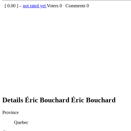
[
0.00
] –
not rated yet
Voters
0
Comments
0
Details
Éric Bouchard
Éric
Bouchard
Province
Quebec